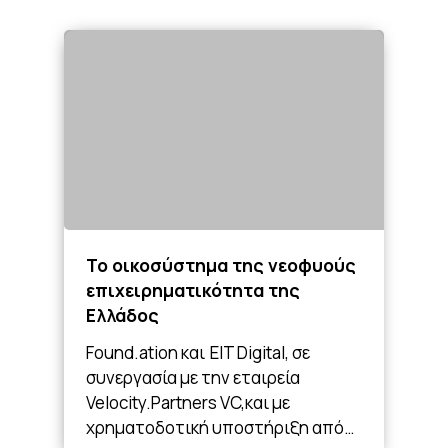
Το οικοσύστημα της νεοφυούς
επιχειρηματικότητα της
Ελλάδος
Found.ation και EIT Digital, σε
συνεργασία με την εταιρεία
Velocity.Partners VC,και με
χρηματοδοτική υποστήριξη από…