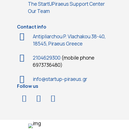
The StartUPiraeus Support Center
Our Team
Contact info
Antipliarchou P. Vlachakou 38-40,
18545, Piraeus Greece
2104629300
(mobile phone
6973736480)
info@startup-piraeus.gr
Follow us