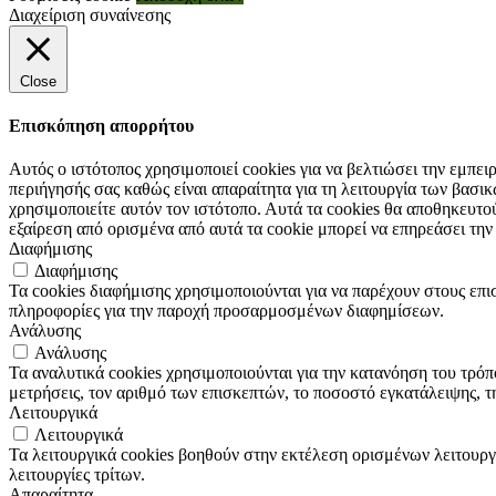
Διαχείριση συναίνεσης
Close
Επισκόπηση απορρήτου
Αυτός ο ιστότοπος χρησιμοποιεί cookies για να βελτιώσει την εμπε
περιήγησής σας καθώς είναι απαραίτητα για τη λειτουργία των βασ
χρησιμοποιείτε αυτόν τον ιστότοπο. Αυτά τα cookies θα αποθηκευτο
εξαίρεση από ορισμένα από αυτά τα cookie μπορεί να επηρεάσει την
Διαφήμισης
Διαφήμισης
Τα cookies διαφήμισης χρησιμοποιούνται για να παρέχουν στους επι
πληροφορίες για την παροχή προσαρμοσμένων διαφημίσεων.
Ανάλυσης
Ανάλυσης
Τα αναλυτικά cookies χρησιμοποιούνται για την κατανόηση του τρόπ
μετρήσεις, τον αριθμό των επισκεπτών, το ποσοστό εγκατάλειψης, τ
Λειτουργικά
Λειτουργικά
Τα λειτουργικά cookies βοηθούν στην εκτέλεση ορισμένων λειτουργ
λειτουργίες τρίτων.
Απαραίτητα