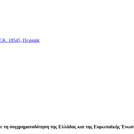
.Κ. 18545, Πειραιάς
ε τη συγχρηματοδότηση της Ελλάδας και της Ευρωπαϊκής Ένωσ