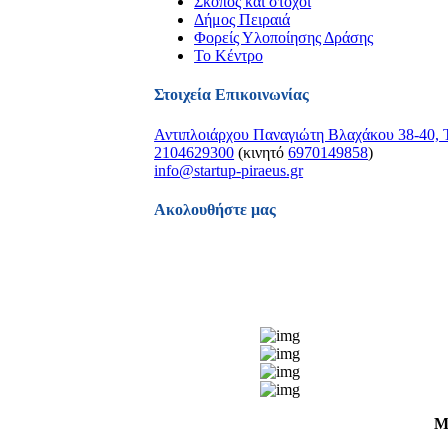
Σκοπός και στόχοι
Δήμος Πειραιά
Φορείς Υλοποίησης Δράσης
Το Κέντρο
Στοιχεία Επικοινωνίας
Αντιπλοιάρχου Παναγιώτη Βλαχάκου 38-40, Τ
2104629300
(κινητό
6970149858
)
info@startup-piraeus.gr
Ακολουθήστε μας
Μ