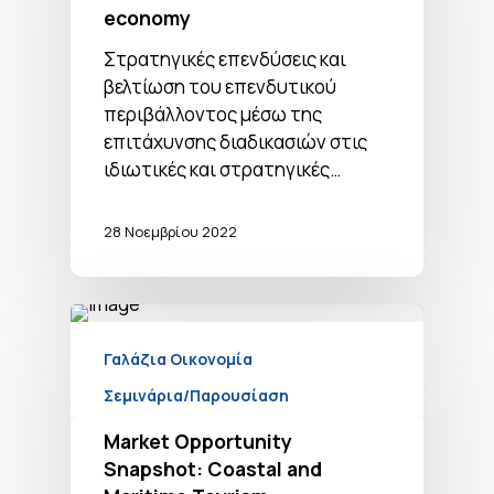
economy
Στρατηγικές επενδύσεις και
βελτίωση του επενδυτικού
περιβάλλοντος μέσω της
επιτάχυνσης διαδικασιών στις
ιδιωτικές και στρατηγικές…
28 Νοεμβρίου 2022
Γαλάζια Οικονομία
Σεμινάρια/Παρουσίαση
Market Opportunity
Snapshot: Coastal and