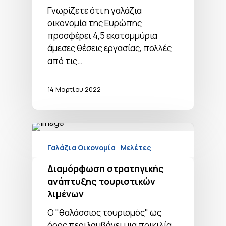
Γνωρίζετε ότι η γαλάζια
οικονομία της Ευρώπης
προσφέρει 4,5 εκατομμύρια
άμεσες θέσεις εργασίας, πολλές
από τις…
14 Μαρτίου 2022
Γαλάζια Οικονομία
Μελέτες
Διαμόρφωση στρατηγικής
ανάπτυξης τουριστικών
λιμένων
Ο "θαλάσσιος τουρισμός" ως
όρος περιλαμβάνει μια ποικιλία