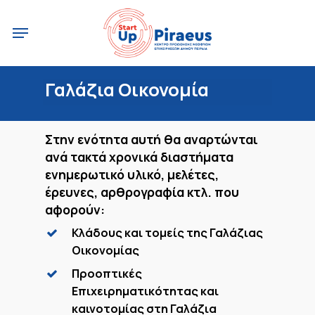
Skip
Menu
to
main
content
Γαλάζια Οικονομία
Στην ενότητα αυτή θα αναρτώνται
ανά τακτά χρονικά διαστήματα
ενημερωτικό υλικό, μελέτες,
έρευνες, αρθρογραφία κτλ. που
αφορούν:
Κλάδους και τομείς της Γαλάζιας
Οικονομίας
Προοπτικές
Επιχειρηματικότητας και
καινοτομίας στη Γαλάζια