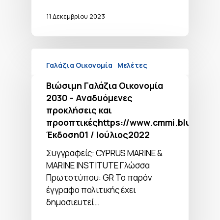
11 Δεκεμβρίου 2023
Γαλάζια Οικονομία
Μελέτες
Βιώσιμη Γαλάζια Οικονομία
2030 – Αναδυόμενες
προκλήσεις και
προοπτικέςhttps://www.cmmi.blue/
Έκδοση01 / Ιούλιος2022
Συγγραφείς: CYPRUS MARINE &
MARINE INSTITUTE Γλώσσα
Πρωτοτύπου: GR Το παρόν
έγγραφο πολιτικής έχει
δημοσιευτεί…