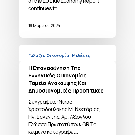
of the EU Blue Economy Report
continues to…
19 Μαρτίου 2024
Γαλάζια Οικονομία
Μελέτες
Η Επανεκκίνηση Της
Ελληνικής Οικονομίας.
Ταμείο Ανάκαμψης Kαι
Δημοσιονομικές Προοπτικές
Συγγραφείς: Νίκος
Χριστοδουλάκης Μ. Νεκτάριος,
Ηλ. Βαλεντής, Χρ. Αξιόγλου
Γλώσσα Πρωτοτύπου: GR Το
κείμενο καταγράφει…