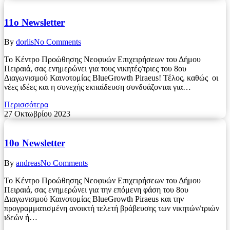
11o Newsletter
By
dorlis
No Comments
Το Κέντρο Προώθησης Νεοφυών Επιχειρήσεων του Δήμου
Πειραιά, σας ενημερώνει για τους νικητές/τριες του 8ου
Διαγωνισμού Καινοτομίας BlueGrowth Piraeus! Τέλος, καθώς οι
νέες ιδέες και η συνεχής εκπαίδευση συνδυάζονται για…
Περισσότερα
27 Οκτωβρίου 2023
10o Newsletter
By
andreas
No Comments
Το Κέντρο Προώθησης Νεοφυών Επιχειρήσεων του Δήμου
Πειραιά, σας ενημερώνει για την επόμενη φάση του 8ου
Διαγωνισμού Καινοτομίας BlueGrowth Piraeus και την
προγραμματισμένη ανοικτή τελετή βράβευσης των νικητών/τριών
ιδεών ή…