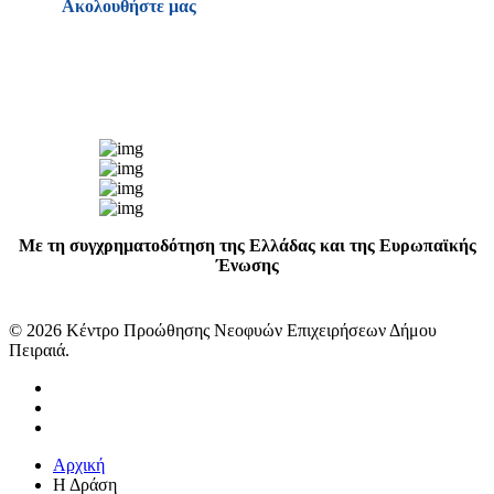
Ακολουθήστε μας
Με τη συγχρηματοδότηση της Ελλάδας και της Ευρωπαϊκής
Ένωσης
© 2026 Κέντρο Προώθησης Νεοφυών Επιχειρήσεων Δήμου
Πειραιά.
facebook
linkedin
instagram
Close
Αρχική
Menu
Η Δράση