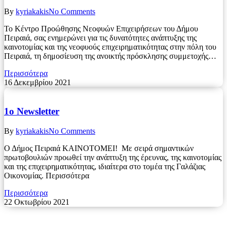
By
kyriakakis
No Comments
Το Κέντρο Προώθησης Νεοφυών Επιχειρήσεων του Δήμου
Πειραιά, σας ενημερώνει για τις δυνατότητες ανάπτυξης της
καινοτομίας και της νεοφυούς επιχειρηματικότητας στην πόλη του
Πειραιά, τη δημοσίευση της ανοικτής πρόσκλησης συμμετοχής…
Περισσότερα
16 Δεκεμβρίου 2021
1ο Newsletter
By
kyriakakis
No Comments
Ο Δήμος Πειραιά ΚΑΙΝΟΤΟΜΕΙ! Με σειρά σημαντικών
πρωτοβουλιών προωθεί την ανάπτυξη της έρευνας, της καινοτομίας
και της επιχειρηματικότητας, ιδιαίτερα στο τομέα της Γαλάζιας
Οικονομίας. Περισσότερα
Περισσότερα
22 Οκτωβρίου 2021