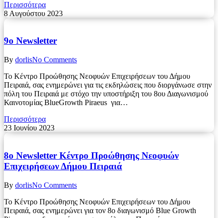
Περισσότερα
8 Αυγούστου 2023
9o Newsletter
By
dorlis
No Comments
Το Κέντρο Προώθησης Νεοφυών Επιχειρήσεων του Δήμου
Πειραιά, σας ενημερώνει για τις εκδηλώσεις που διοργάνωσε στην
πόλη του Πειραιά με στόχο την υποστήριξη του 8ου Διαγωνισμού
Καινοτομίας BlueGrowth Piraeus για…
Περισσότερα
23 Ιουνίου 2023
8ο Newsletter Κέντρο Προώθησης Νεοφυών
Επιχειρήσεων Δήμου Πειραιά
By
dorlis
No Comments
Το Κέντρο Προώθησης Νεοφυών Επιχειρήσεων του Δήμου
Πειραιά, σας ενημερώνει για τον 8ο διαγωνισμό Blue Growth