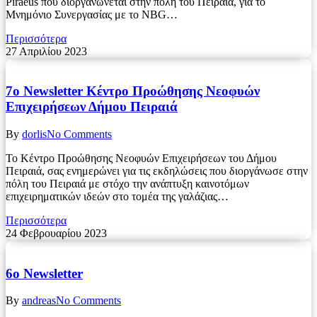
Piraeus που διοργανώνεται στην πόλη του Πειραιά, για το
Μνημόνιο Συνεργασίας με το NBG…
Περισσότερα
27 Απριλίου 2023
7ο Newsletter Κέντρο Προώθησης Νεοφυών
Επιχειρήσεων Δήμου Πειραιά
By
dorlis
No Comments
Το Κέντρο Προώθησης Νεοφυών Επιχειρήσεων του Δήμου
Πειραιά, σας ενημερώνει για τις εκδηλώσεις που διοργάνωσε στην
πόλη του Πειραιά με στόχο την ανάπτυξη καινοτόμων
επιχειρηματικών ιδεών στο τομέα της γαλάζιας…
Περισσότερα
24 Φεβρουαρίου 2023
6ο Newsletter
By
andreas
No Comments