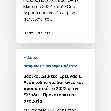
Γλώσσα Πρωτοτύπου: GR Tο
Μάιο του 2022 η διαΝΕΟσις
δημοσίευσε ένα νέο κείμενο
πολιτικής, το…
11 Δεκεμβρίου 2023
Μελέτες
Νεοφυής Επιχειρηματικότητα
Βασικοί Δείκτες Έρευνας &
Ανάπτυξης για δαπάνες και
προσωπικό το 2022 στην
Ελλάδα – Προκαταρκτικά
στοιχεία
Συγγραφείς: Εθνικό Κέντρο