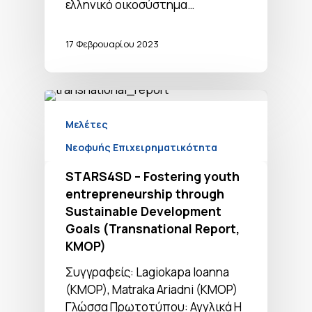
ελληνικό οικοσύστημα…
17 Φεβρουαρίου 2023
Μελέτες
Νεοφυής Επιχειρηματικότητα
STARS4SD – Fostering youth
entrepreneurship through
Sustainable Development
Goals (Transnational Report,
KMOP)
Συγγραφείς: Lagiokapa Ioanna
(KMOP), Matraka Ariadni (KMOP)
Γλώσσα Πρωτοτύπου: Αγγλικά Η