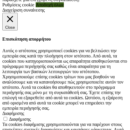
Ρυθμίσεις cookie
Αποδοχή όλων
Διαχείριση συναίνεσης
Close
Επισκόπηση απορρήτου
Αυτός ο ιστότοπος χρησιμοποιεί cookies για να βελτιώσει την
εμπειρία σας κατά την πλοήγηση στον ιστότοπο. Από αυτά, τα
cookies που κατηγοριοποιούνται ως απαραίτητα αποθηκεύονται στο
πρόγραμμα περιήγησής σας καθώς είναι απαραίτητα για τη
λειτουργία των βασικών λειτουργιών του ιστότοπου.
Χρησιμοποιούμε επίσης cookies τρίτων που μας βοηθούν να
αναλύσουμε και να κατανοήσουμε πώς χρησιμοποιείτε αυτόν τον
ιστότοπο. Αυτά τα cookies θα αποθηκευτούν στο πρόγραμμα
περιήγησής σας μόνο με τη συγκατάθεσή σας. Έχετε επίσης την
επιλογή να εξαιρεθείτε από αυτά τα cookies. Ωστόσο, η εξαίρεση
από ορισμένα από αυτά τα cookie μπορεί να επηρεάσει την
εμπειρία περιήγησής σας.
Διαφήμισης
Διαφήμισης
Τα cookies διαφήμισης χρησιμοποιούνται για να παρέχουν στους
επισκέπτες σχετικές διαφημίσεις και καμπάνιες μάρκετινγκ. Αυτά