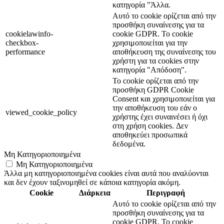
κατηγορία "Άλλα.
Αυτό το cookie ορίζεται από την
προσθήκη συναίνεσης για τα
cookielawinfo-
cookie GDPR. Το cookie
checkbox-
χρησιμοποιείται για την
performance
αποθήκευση της συναίνεσης του
χρήστη για τα cookies στην
κατηγορία "Απόδοση".
Το cookie ορίζεται από την
προσθήκη GDPR Cookie
Consent και χρησιμοποιείται για
την αποθήκευση του εάν ο
viewed_cookie_policy
χρήστης έχει συναινέσει ή όχι
στη χρήση cookies. Δεν
αποθηκεύει προσωπικά
δεδομένα.
Μη Κατηγοριοποιημένα
Μη Κατηγοριοποιημένα
Άλλα μη κατηγοριοποιημένα cookies είναι αυτά που αναλύονται
και δεν έχουν ταξινομηθεί σε κάποια κατηγορία ακόμη.
Cookie
Διάρκεια
Περιγραφή
Αυτό το cookie ορίζεται από την
προσθήκη συναίνεσης για τα
cookie GDPR. Το cookie