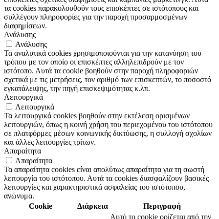
τα cookies παρακολουθούν τους επισκέπτες σε ιστότοπους και
συλλέγουν πληροφορίες για την παροχή προσαρμοσμένων
διαφημίσεων.
Ανάλυσης
Ανάλυσης
Τα αναλυτικά cookies χρησιμοποιούνται για την κατανόηση του
τρόπου με τον οποίο οι επισκέπτες αλληλεπιδρούν με τον
ιστότοπο. Αυτά τα cookie βοηθούν στην παροχή πληροφοριών
σχετικά με τις μετρήσεις, τον αριθμό των επισκεπτών, το ποσοστό
εγκατάλειψης, την πηγή επισκεψιμότητας κ.λπ.
Λειτουργικά
Λειτουργικά
Τα λειτουργικά cookies βοηθούν στην εκτέλεση ορισμένων
λειτουργιών, όπως η κοινή χρήση του περιεχομένου του ιστότοπου
σε πλατφόρμες μέσων κοινωνικής δικτύωσης, η συλλογή σχολίων
και άλλες λειτουργίες τρίτων.
Απαραίτητα
Απαραίτητα
Τα απαραίτητα cookies είναι απολύτως απαραίτητα για τη σωστή
λειτουργία του ιστότοπου. Αυτά τα cookies διασφαλίζουν βασικές
λειτουργίες και χαρακτηριστικά ασφαλείας του ιστότοπου,
ανώνυμα.
Cookie
Διάρκεια
Περιγραφή
Αυτό το cookie ορίζεται από την