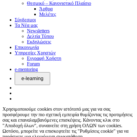
Θεσμικό – Κανονιστικό Πλαίσιο
Άρθρα
Μελέτες
Σύνδεσμοι
Τα Νέα μας
Newsletters
Δελτία Τύπου
Εκδηλώσεις
Επικοινωνία
Υπηρεσίες Χρηστών
Εγγραφή Χρήστη
Forum
e-mentoring
Χρησιμοποιούμε cookies στον ιστότοπό μας για να σας
προσφέρουμε την πιο σχετική εμπειρία θυμίζοντας τις προτιμήσεις
σας και επαναλαμβανόμενες επισκέψεις. Κάνοντας κλικ στο
"Αποδοχή όλων", συναινείτε στη χρήση ΟΛΩΝ των cookies.
Ωστόσο, μπορείτε να επισκεφτείτε τις "Ρυθμίσεις cookie" για να
παράσχετε μια ελεγχόμενη συγκατάθεση.