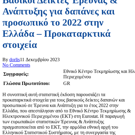
Βασικοί Δείκτες Έρευνας &
Ανάπτυξης για δαπάνες και
προσωπικό το 2022 στην
Ελλάδα – Προκαταρκτικά
στοιχεία
By
dorlis
11 Δεκεμβρίου 2023
No Comments
Εθνικό Κέντρο Τεκμηρίωσης και Ηλ
Συγγραφείς:
Περιεχομένου
Γλώσσα Πρωτοτύπου:
GR
Η συνοπτική αυτή στατιστική έκδοση παρουσιάζει τα
προκαταρκτικά στοιχεία για τους βασικούς δείκτες δαπανών και
προσωπικού σε Έρευνα και Ανάπτυξη για το έτος 2022 στην
Ελλάδα, που απεστάλησαν από το Εθνικό Κέντρο Τεκμηρίωσης &
Ηλεκτρονικού Περιεχομένου (ΕΚΤ) στη Eurostat. Η παραγωγή
των ευρωπαϊκών στατιστικών Έρευνας & Ανάπτυξης
πραγματοποιείται από το ΕΚΤ, την αρμόδια εθνική αρχή του
Ελληνικού Στατιστικού Συστήματος, με τη συνεργασία της