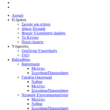
linkedin
instagram
Close
Αρχική
Menu
Η Δράση
Σκοπός και στόχοι
Δήμος Πειραιά
Φορείς Υλοποίησης Δράσης
Το Κέντρο
Ποιοί είμαστε
Υπηρεσίες
Οριζόντια Υποστήριξη
FAQ
Βιβλιοθήκη
Καινοτομία
Μελέτες
Σεμινάρια/Παρουσίαση
Γαλάζια Οικονομία
Άρθρα
Μελέτες
Σεμινάρια/Παρουσίαση
Νεοφυής Επιχειρηματικότητα
Μελέτες
Άρθρα
Σεμινάρια/Παρουσίαση