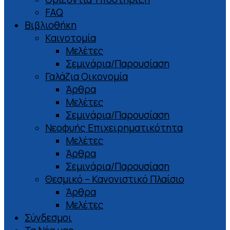
FAQ
Βιβλιοθήκη
Καινοτομία
Μελέτες
Σεμινάρια/Παρουσίαση
Γαλάζια Οικονομία
Άρθρα
Μελέτες
Σεμινάρια/Παρουσίαση
Νεοφυής Επιχειρηματικότητα
Μελέτες
Άρθρα
Σεμινάρια/Παρουσίαση
Θεσμικό – Κανονιστικό Πλαίσιο
Άρθρα
Μελέτες
Σύνδεσμοι