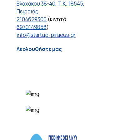
Βλαχάκου 38-40, Τ.Κ. 18545,
Πειραιάς
2104629300
(κινητό
6970149858
)
info@startup-piraeus.gr
Ακολουθήστε μας