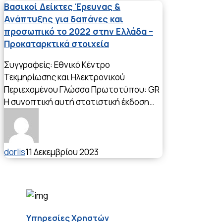
Βασικοί Δείκτες Έρευνας &
Ανάπτυξης για δαπάνες και
προσωπικό το 2022 στην Ελλάδα –
Προκαταρκτικά στοιχεία
Συγγραφείς: Εθνικό Κέντρο
Τεκμηρίωσης και Ηλεκτρονικού
Περιεχομένου Γλώσσα Πρωτοτύπου: GR
Η συνοπτική αυτή στατιστική έκδοση…
dorlis
11 Δεκεμβρίου 2023
Υπηρεσίες Χρηστών