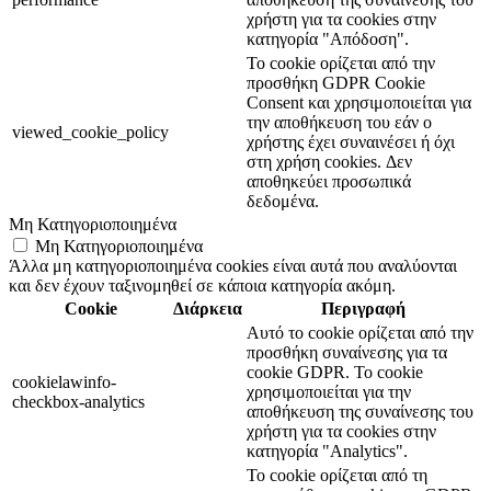
χρήστη για τα cookies στην
κατηγορία "Απόδοση".
Το cookie ορίζεται από την
προσθήκη GDPR Cookie
Consent και χρησιμοποιείται για
την αποθήκευση του εάν ο
viewed_cookie_policy
χρήστης έχει συναινέσει ή όχι
στη χρήση cookies. Δεν
αποθηκεύει προσωπικά
δεδομένα.
Μη Κατηγοριοποιημένα
Μη Κατηγοριοποιημένα
Άλλα μη κατηγοριοποιημένα cookies είναι αυτά που αναλύονται
και δεν έχουν ταξινομηθεί σε κάποια κατηγορία ακόμη.
Cookie
Διάρκεια
Περιγραφή
Αυτό το cookie ορίζεται από την
προσθήκη συναίνεσης για τα
cookie GDPR. Το cookie
cookielawinfo-
χρησιμοποιείται για την
checkbox-analytics
αποθήκευση της συναίνεσης του
χρήστη για τα cookies στην
κατηγορία "Analytics".
Το cookie ορίζεται από τη