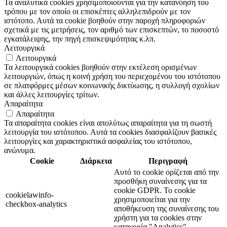
Τα αναλυτικά cookies χρησιμοποιούνται για την κατανόηση του
τρόπου με τον οποίο οι επισκέπτες αλληλεπιδρούν με τον
ιστότοπο. Αυτά τα cookie βοηθούν στην παροχή πληροφοριών
σχετικά με τις μετρήσεις, τον αριθμό των επισκεπτών, το ποσοστό
εγκατάλειψης, την πηγή επισκεψιμότητας κ.λπ.
Λειτουργικά
Λειτουργικά
Τα λειτουργικά cookies βοηθούν στην εκτέλεση ορισμένων
λειτουργιών, όπως η κοινή χρήση του περιεχομένου του ιστότοπου
σε πλατφόρμες μέσων κοινωνικής δικτύωσης, η συλλογή σχολίων
και άλλες λειτουργίες τρίτων.
Απαραίτητα
Απαραίτητα
Τα απαραίτητα cookies είναι απολύτως απαραίτητα για τη σωστή
λειτουργία του ιστότοπου. Αυτά τα cookies διασφαλίζουν βασικές
λειτουργίες και χαρακτηριστικά ασφαλείας του ιστότοπου,
ανώνυμα.
Cookie
Διάρκεια
Περιγραφή
Αυτό το cookie ορίζεται από την
προσθήκη συναίνεσης για τα
cookie GDPR. Το cookie
cookielawinfo-
χρησιμοποιείται για την
checkbox-analytics
αποθήκευση της συναίνεσης του
χρήστη για τα cookies στην
κατηγορία "Analytics".