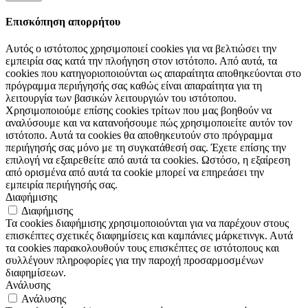
Επισκόπηση απορρήτου
Αυτός ο ιστότοπος χρησιμοποιεί cookies για να βελτιώσει την
εμπειρία σας κατά την πλοήγηση στον ιστότοπο. Από αυτά, τα
cookies που κατηγοριοποιούνται ως απαραίτητα αποθηκεύονται στο
πρόγραμμα περιήγησής σας καθώς είναι απαραίτητα για τη
λειτουργία των βασικών λειτουργιών του ιστότοπου.
Χρησιμοποιούμε επίσης cookies τρίτων που μας βοηθούν να
αναλύσουμε και να κατανοήσουμε πώς χρησιμοποιείτε αυτόν τον
ιστότοπο. Αυτά τα cookies θα αποθηκευτούν στο πρόγραμμα
περιήγησής σας μόνο με τη συγκατάθεσή σας. Έχετε επίσης την
επιλογή να εξαιρεθείτε από αυτά τα cookies. Ωστόσο, η εξαίρεση
από ορισμένα από αυτά τα cookie μπορεί να επηρεάσει την
εμπειρία περιήγησής σας.
Διαφήμισης
Διαφήμισης
Τα cookies διαφήμισης χρησιμοποιούνται για να παρέχουν στους
επισκέπτες σχετικές διαφημίσεις και καμπάνιες μάρκετινγκ. Αυτά
τα cookies παρακολουθούν τους επισκέπτες σε ιστότοπους και
συλλέγουν πληροφορίες για την παροχή προσαρμοσμένων
διαφημίσεων.
Ανάλυσης
Ανάλυσης