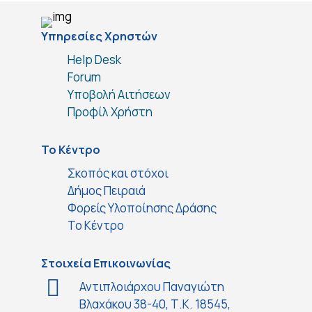
Υπηρεσίες Χρηστών
Help Desk
Forum
Υποβολή Αιτήσεων
Προφίλ Χρήστη
Το Κέντρο
Σκοπός και στόχοι
Δήμος Πειραιά
Φορείς Υλοποίησης Δράσης
Το Κέντρο
Στοιχεία Επικοινωνίας
Αντιπλοιάρχου Παναγιώτη
Βλαχάκου 38-40, Τ.Κ. 18545,