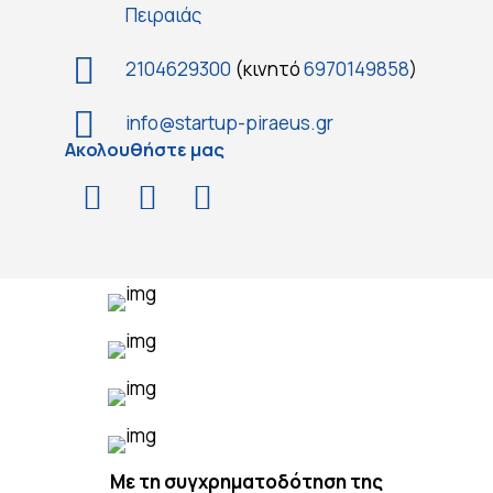
Πειραιάς
2104629300
(κινητό
6970149858
)
info@startup-piraeus.gr
Ακολουθήστε μας
Με τη συγχρηματοδότηση της