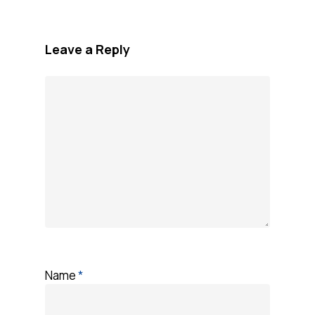
Leave a Reply
Name
*