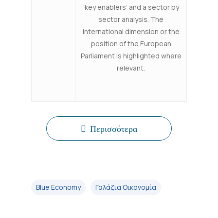
‘key enablers’ and a sector by
sector analysis. The
international dimension or the
position of the European
Parliament is highlighted where
relevant.
Περισσότερα
Blue Economy
Γαλάζια Οικονομία