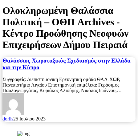
Ολοκληρωμένη Θαλάσσια
Πολιτική – ΟΘΠ Archives -
Κέντρο Προώθησης Νεοφυών
Επιχειρήσεων Δήμου Πειραιά
Θαλάσσιος Χωροταξικός Σχεδιασμός στην Ελλάδα
και την Κύπρο
Συγγραφείς: Διεπιστημονική Ερευνητική ομάδα ΘΑΛ-ΧΩΡ,
Πανεπιστήμιο Αιγαίου Επιστημονική επιμέλεια: Γεράσιμος
Παυλογεωργάτος, Κυριάκος Αλιούρης, Νικόλας Ιωάννου,…
dorlis
25 Ιουλίου 2023