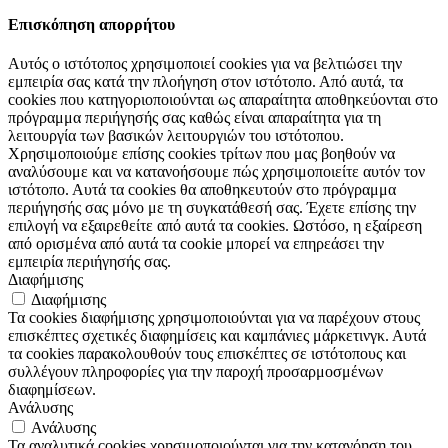
Επισκόπηση απορρήτου
Αυτός ο ιστότοπος χρησιμοποιεί cookies για να βελτιώσει την
εμπειρία σας κατά την πλοήγηση στον ιστότοπο. Από αυτά, τα
cookies που κατηγοριοποιούνται ως απαραίτητα αποθηκεύονται στο
πρόγραμμα περιήγησής σας καθώς είναι απαραίτητα για τη
λειτουργία των βασικών λειτουργιών του ιστότοπου.
Χρησιμοποιούμε επίσης cookies τρίτων που μας βοηθούν να
αναλύσουμε και να κατανοήσουμε πώς χρησιμοποιείτε αυτόν τον
ιστότοπο. Αυτά τα cookies θα αποθηκευτούν στο πρόγραμμα
περιήγησής σας μόνο με τη συγκατάθεσή σας. Έχετε επίσης την
επιλογή να εξαιρεθείτε από αυτά τα cookies. Ωστόσο, η εξαίρεση
από ορισμένα από αυτά τα cookie μπορεί να επηρεάσει την
εμπειρία περιήγησής σας.
Διαφήμισης
Διαφήμισης
Τα cookies διαφήμισης χρησιμοποιούνται για να παρέχουν στους
επισκέπτες σχετικές διαφημίσεις και καμπάνιες μάρκετινγκ. Αυτά
τα cookies παρακολουθούν τους επισκέπτες σε ιστότοπους και
συλλέγουν πληροφορίες για την παροχή προσαρμοσμένων
διαφημίσεων.
Ανάλυσης
Ανάλυσης
Τα αναλυτικά cookies χρησιμοποιούνται για την κατανόηση του