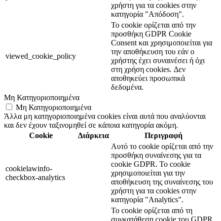
χρήστη για τα cookies στην
κατηγορία "Απόδοση".
Το cookie ορίζεται από την
προσθήκη GDPR Cookie
Consent και χρησιμοποιείται για
την αποθήκευση του εάν ο
viewed_cookie_policy
χρήστης έχει συναινέσει ή όχι
στη χρήση cookies. Δεν
αποθηκεύει προσωπικά
δεδομένα.
Μη Κατηγοριοποιημένα
Μη Κατηγοριοποιημένα
Άλλα μη κατηγοριοποιημένα cookies είναι αυτά που αναλύονται
και δεν έχουν ταξινομηθεί σε κάποια κατηγορία ακόμη.
Cookie
Διάρκεια
Περιγραφή
Αυτό το cookie ορίζεται από την
προσθήκη συναίνεσης για τα
cookie GDPR. Το cookie
cookielawinfo-
χρησιμοποιείται για την
checkbox-analytics
αποθήκευση της συναίνεσης του
χρήστη για τα cookies στην
κατηγορία "Analytics".
Το cookie ορίζεται από τη
συγκατάθεση cookie του GDPR