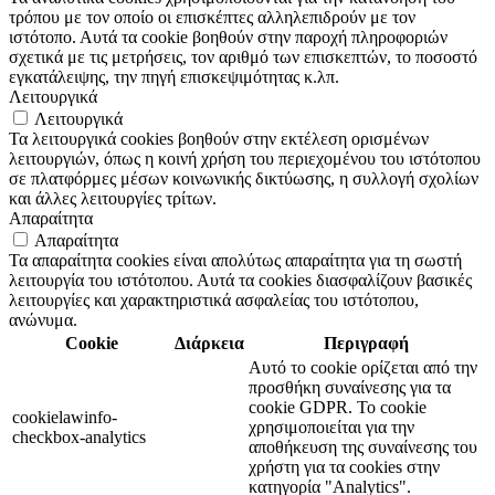
τρόπου με τον οποίο οι επισκέπτες αλληλεπιδρούν με τον
ιστότοπο. Αυτά τα cookie βοηθούν στην παροχή πληροφοριών
σχετικά με τις μετρήσεις, τον αριθμό των επισκεπτών, το ποσοστό
εγκατάλειψης, την πηγή επισκεψιμότητας κ.λπ.
Λειτουργικά
Λειτουργικά
Τα λειτουργικά cookies βοηθούν στην εκτέλεση ορισμένων
λειτουργιών, όπως η κοινή χρήση του περιεχομένου του ιστότοπου
σε πλατφόρμες μέσων κοινωνικής δικτύωσης, η συλλογή σχολίων
και άλλες λειτουργίες τρίτων.
Απαραίτητα
Απαραίτητα
Τα απαραίτητα cookies είναι απολύτως απαραίτητα για τη σωστή
λειτουργία του ιστότοπου. Αυτά τα cookies διασφαλίζουν βασικές
λειτουργίες και χαρακτηριστικά ασφαλείας του ιστότοπου,
ανώνυμα.
Cookie
Διάρκεια
Περιγραφή
Αυτό το cookie ορίζεται από την
προσθήκη συναίνεσης για τα
cookie GDPR. Το cookie
cookielawinfo-
χρησιμοποιείται για την
checkbox-analytics
αποθήκευση της συναίνεσης του
χρήστη για τα cookies στην
κατηγορία "Analytics".