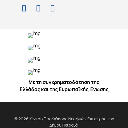
Με τη συγχρηματοδότηση της
Ελλάδας και της Ευρωπαϊκής Ένωσης
© 2026 Κέντρο Προώθησης Νεοφυών Επιχειρήσεων
Δήμου Πειραιά.