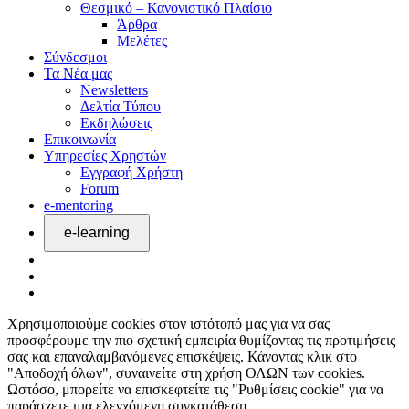
Θεσμικό – Κανονιστικό Πλαίσιο
Άρθρα
Μελέτες
Σύνδεσμοι
Τα Νέα μας
Newsletters
Δελτία Τύπου
Εκδηλώσεις
Επικοινωνία
Υπηρεσίες Χρηστών
Εγγραφή Χρήστη
Forum
e-mentoring
Χρησιμοποιούμε cookies στον ιστότοπό μας για να σας
προσφέρουμε την πιο σχετική εμπειρία θυμίζοντας τις προτιμήσεις
σας και επαναλαμβανόμενες επισκέψεις. Κάνοντας κλικ στο
"Αποδοχή όλων", συναινείτε στη χρήση ΟΛΩΝ των cookies.
Ωστόσο, μπορείτε να επισκεφτείτε τις "Ρυθμίσεις cookie" για να
παράσχετε μια ελεγχόμενη συγκατάθεση.