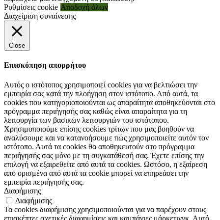
Ρυθμίσεις cookie
Αποδοχή όλων
Διαχείριση συναίνεσης
Close
Επισκόπηση απορρήτου
Αυτός ο ιστότοπος χρησιμοποιεί cookies για να βελτιώσει την
εμπειρία σας κατά την πλοήγηση στον ιστότοπο. Από αυτά, τα
cookies που κατηγοριοποιούνται ως απαραίτητα αποθηκεύονται στο
πρόγραμμα περιήγησής σας καθώς είναι απαραίτητα για τη
λειτουργία των βασικών λειτουργιών του ιστότοπου.
Χρησιμοποιούμε επίσης cookies τρίτων που μας βοηθούν να
αναλύσουμε και να κατανοήσουμε πώς χρησιμοποιείτε αυτόν τον
ιστότοπο. Αυτά τα cookies θα αποθηκευτούν στο πρόγραμμα
περιήγησής σας μόνο με τη συγκατάθεσή σας. Έχετε επίσης την
επιλογή να εξαιρεθείτε από αυτά τα cookies. Ωστόσο, η εξαίρεση
από ορισμένα από αυτά τα cookie μπορεί να επηρεάσει την
εμπειρία περιήγησής σας.
Διαφήμισης
Διαφήμισης
Τα cookies διαφήμισης χρησιμοποιούνται για να παρέχουν στους
επισκέπτες σχετικές διαφημίσεις και καμπάνιες μάρκετινγκ. Αυτά