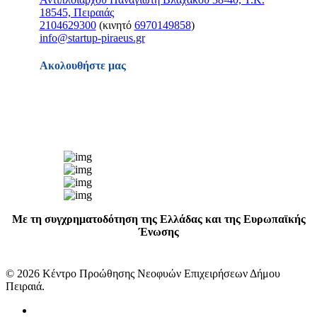
18545, Πειραιάς
2104629300
(κινητό
6970149858
)
info@startup-piraeus.gr
Ακολουθήστε μας
Με τη συγχρηματοδότηση της Ελλάδας και της Ευρωπαϊκής
Ένωσης
© 2026 Κέντρο Προώθησης Νεοφυών Επιχειρήσεων Δήμου
Πειραιά.
facebook