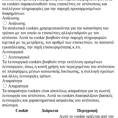
τα cookies παρακολουθούν τους επισκέπτες σε ιστότοπους και
συλλέγουν πληροφορίες για την παροχή προσαρμοσμένων
διαφημίσεων.
Ανάλυσης
Ανάλυσης
Τα αναλυτικά cookies χρησιμοποιούνται για την κατανόηση του
τρόπου με τον οποίο οι επισκέπτες αλληλεπιδρούν με τον
ιστότοπο. Αυτά τα cookie βοηθούν στην παροχή πληροφοριών
σχετικά με τις μετρήσεις, τον αριθμό των επισκεπτών, το ποσοστό
εγκατάλειψης, την πηγή επισκεψιμότητας κ.λπ.
Λειτουργικά
Λειτουργικά
Τα λειτουργικά cookies βοηθούν στην εκτέλεση ορισμένων
λειτουργιών, όπως η κοινή χρήση του περιεχομένου του ιστότοπου
σε πλατφόρμες μέσων κοινωνικής δικτύωσης, η συλλογή σχολίων
και άλλες λειτουργίες τρίτων.
Απαραίτητα
Απαραίτητα
Τα απαραίτητα cookies είναι απολύτως απαραίτητα για τη σωστή
λειτουργία του ιστότοπου. Αυτά τα cookies διασφαλίζουν βασικές
λειτουργίες και χαρακτηριστικά ασφαλείας του ιστότοπου,
ανώνυμα.
Cookie
Διάρκεια
Περιγραφή
Αυτό το cookie ορίζεται από την