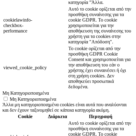
κατηγορία "Άλλα.
Αυτό το cookie ορίζεται από την
προσθήκη συναίνεσης για τα
cookielawinfo-
cookie GDPR. Το cookie
checkbox-
χρησιμοποιείται για την
performance
αποθήκευση της συναίνεσης του
χρήστη για τα cookies στην
κατηγορία "Απόδοση".
Το cookie ορίζεται από την
προσθήκη GDPR Cookie
Consent και χρησιμοποιείται για
την αποθήκευση του εάν ο
viewed_cookie_policy
χρήστης έχει συναινέσει ή όχι
στη χρήση cookies. Δεν
αποθηκεύει προσωπικά
δεδομένα.
Μη Κατηγοριοποιημένα
Μη Κατηγοριοποιημένα
Άλλα μη κατηγοριοποιημένα cookies είναι αυτά που αναλύονται
και δεν έχουν ταξινομηθεί σε κάποια κατηγορία ακόμη.
Cookie
Διάρκεια
Περιγραφή
Αυτό το cookie ορίζεται από την
προσθήκη συναίνεσης για τα
cookie GDPR. Το cookie