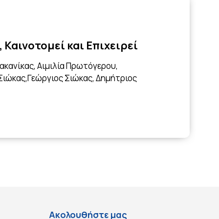
 Καινοτομεί και Επιχειρεί
ακανίκας, Αιμιλία Πρωτόγερου,
ιώκας,Γεώργιος Σιώκας, Δημήτριος
Ακολουθήστε μας