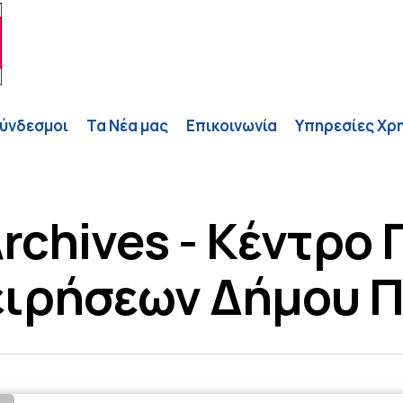
ύνδεσμοι
Τα Νέα μας
Επικοινωνία
Υπηρεσίες Χρ
rchives - Κέντρο
ιρήσεων Δήμου Π