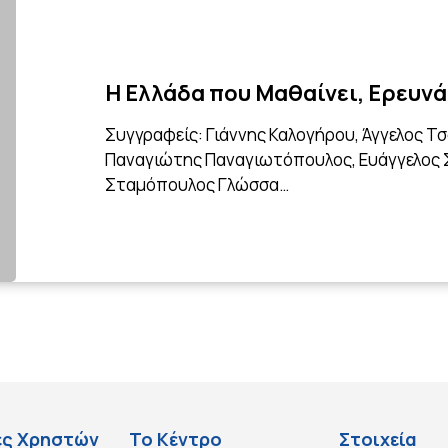
Η Ελλάδα που Μαθαίνει, Ερευνά,
Συγγραφείς: Γιάννης Καλογήρου, Άγγελος Τσ
Παναγιώτης Παναγιωτόπουλος, Ευάγγελος Σ
Σταμόπουλος Γλώσσα…
ες Χρηστών
Το Κέντρο
Στοιχεία