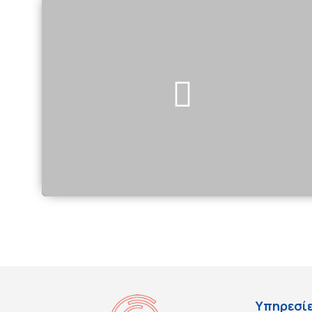
Υπηρεσί